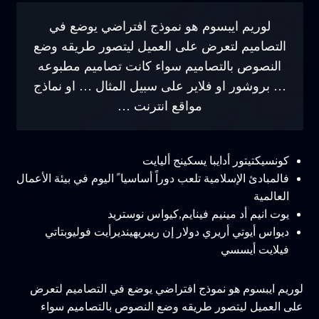
لوريم ايبسوم هو نموذج افتراضي يوضع في
التصاميم لتعرض على العميل ليتصور طريقه وضع
النصوص بالتصاميم سواء كانت تصاميم مطبوعه
… بروشور او فلاير على سبيل المثال … او نماذج
مواقع انترنت …
كونسيكتيتور أدايبا يسكينج أليايت
فالمبادئ الإسلامية تلعب دوراً أساسيا ً اليوم في بيئة الأعمال
العالمية
يوت انيم أد مينيم فينايم,كيواس نوستريد
ديواس أيوتي أريري دولار إن ريبريهينديرأيت فوليوبتاتي
فيلايت أيسسي
لوريم ايبسوم هو نموذج افتراضي يوضع في التصاميم لتعرض
على العميل ليتصور طريقه وضع النصوص بالتصاميم سواء