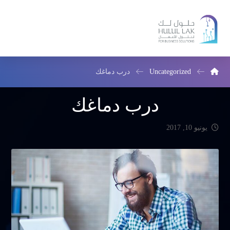
Uncategorized
درب دماغك
درب دماغك
يونيو 10, 2017