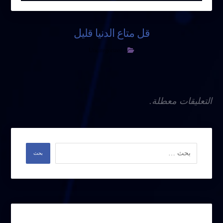
قل متاع الدنيا قليل
Uncategorized
التعليقات معطلة.