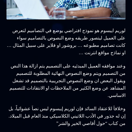
لوريم ايبسوم هو نموذج افتراضي يوضع في التصاميم لتعرض
على العميل ليتصور طريقه وضع النصوص بالتصاميم سواء
كانت تصاميم مطبوعه … بروشور او فلاير على سبيل المثال …
او نماذج مواقع انترنت …
وعند موافقه العميل المبدئيه على التصميم يتم ازالة هذا النص
من التصميم ويتم وضع النصوص النهائية المطلوبة للتصميم
ويقول البعض ان وضع النصوص التجريبية بالتصميم قد تشغل
المشاهد عن وضع الكثير من الملاحظات او الانتقادات للتصميم
الاساسي.
وخلافاَ للاعتقاد السائد فإن لوريم إيبسوم ليس نصاَ عشوائياً، بل
إن له جذور في الأدب اللاتيني الكلاسيكي منذ العام قبل الميلاد.
من كتاب “حول أقاصي الخير والشر”