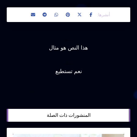
سابق
هذا النص هو مثال
التالي
نعم تستطيع
المنشورات ذات الصلة