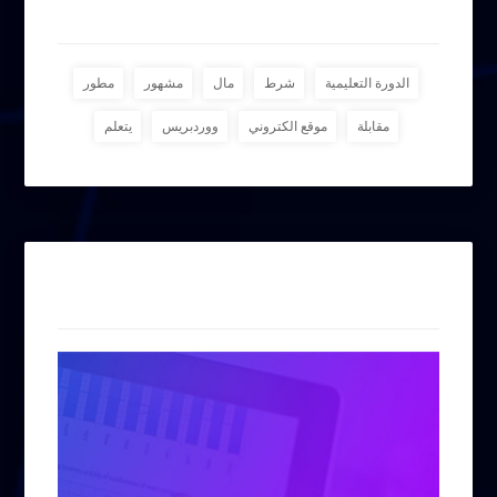
وسوم
الدورة التعليمية
شرط
مال
مشهور
مطور
مقابلة
موقع الكتروني
ووردبريس
يتعلم
إعلانات