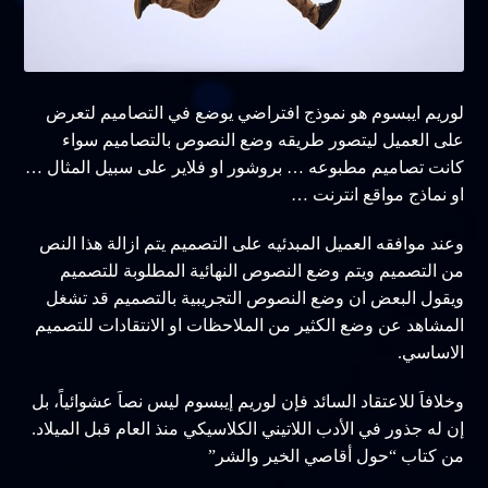
لوريم ايبسوم هو نموذج افتراضي يوضع في التصاميم لتعرض
على العميل ليتصور طريقه وضع النصوص بالتصاميم سواء
كانت تصاميم مطبوعه … بروشور او فلاير على سبيل المثال …
او نماذج مواقع انترنت …
وعند موافقه العميل المبدئيه على التصميم يتم ازالة هذا النص
من التصميم ويتم وضع النصوص النهائية المطلوبة للتصميم
ويقول البعض ان وضع النصوص التجريبية بالتصميم قد تشغل
المشاهد عن وضع الكثير من الملاحظات او الانتقادات للتصميم
الاساسي.
وخلافاَ للاعتقاد السائد فإن لوريم إيبسوم ليس نصاَ عشوائياً، بل
إن له جذور في الأدب اللاتيني الكلاسيكي منذ العام قبل الميلاد.
من كتاب “حول أقاصي الخير والشر”