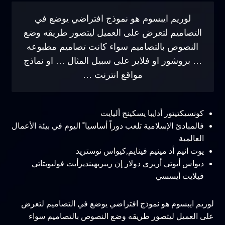
لوريم ايبسوم هو نموذج افتراضي يوضع في
التصاميم لتعرض على العميل ليتصور طريقه وضع
النصوص بالتصاميم سواء كانت تصاميم مطبوعه
… بروشور او فلاير على سبيل المثال … او نماذج
مواقع انترنت …
كونسيكتيتور أدايبا يسكينج أليايت
فالمبادئ الإسلامية تلعب دوراً أساسيا ً اليوم في بيئة الأعمال
العالمية
يوت انيم أد مينيم فينايم,كيواس نوستريد
ديواس أيوتي أريري دولار إن ريبريهينديرأيت فوليوبتاتي
فيلايت أيسسي
لوريم ايبسوم هو نموذج افتراضي يوضع في التصاميم لتعرض
على العميل ليتصور طريقه وضع النصوص بالتصاميم سواء