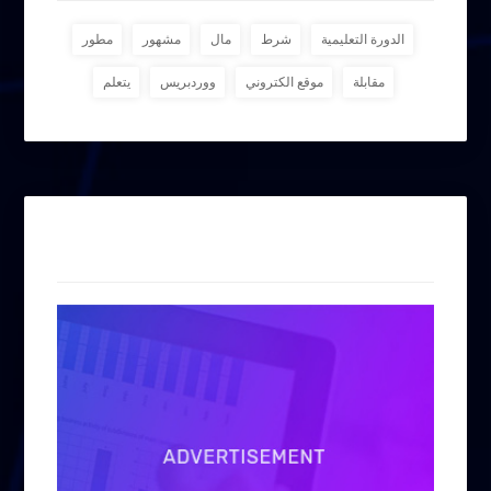
الدورة التعليمية
شرط
مال
مشهور
مطور
مقابلة
موقع الكتروني
ووردبريس
يتعلم
إعلانات