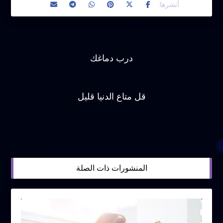
سابق
درب دماغك
التالي
قل متاع الدنيا قليل
المنشورات ذات الصلة