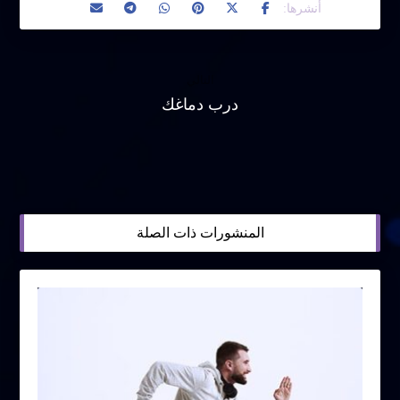
التالي
درب دماغك
المنشورات ذات الصلة