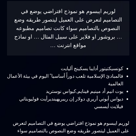
لوريم ايبسوم هو نموذج افتراضي يوضع في
التصاميم لتعرض على العميل ليتصور طريقه وضع
النصوص بالتصاميم سواء كانت تصاميم مطبوعه
… بروشور او فلاير على سبيل المثال … او نماذج
مواقع انترنت …
كونسيكتيتور أدايبا يسكينج أليايت
فالمبادئ الإسلامية تلعب دوراً أساسيا ً اليوم في بيئة الأعمال
العالمية
يوت انيم أد مينيم فينايم,كيواس نوستريد
ديواس أيوتي أريري دولار إن ريبريهينديرأيت فوليوبتاتي
فيلايت أيسسي
لوريم ايبسوم هو نموذج افتراضي يوضع في التصاميم لتعرض
على العميل ليتصور طريقه وضع النصوص بالتصاميم سواء