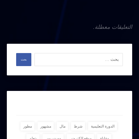
التعليقات معطلة.
وسوم
الدورة التعليمية
شرط
مال
مشهور
مطور
مقابلة
موقع الكتروني
ووردبريس
يتعلم