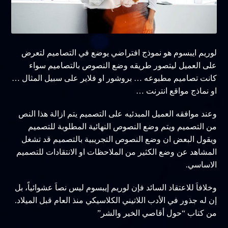
لوريم ايبسوم هو نموذج افتراضي يوضع في التصاميم لتعرض
على العميل ليتصور طريقه وضع النصوص بالتصاميم سواء
كانت تصاميم مطبوعه … بروشور او فلاير على سبيل المثال …
او نماذج مواقع انترنت …
وعند موافقه العميل المبدئيه على التصميم يتم ازالة هذا النص
من التصميم ويتم وضع النصوص النهائية المطلوبة للتصميم
ويقول البعض ان وضع النصوص التجريبية بالتصميم قد تشغل
المشاهد عن وضع الكثير من الملاحظات او الانتقادات للتصميم
الاساسي.
وخلافاَ للاعتقاد السائد فإن لوريم إيبسوم ليس نصاَ عشوائياً، بل
إن له جذور في الأدب اللاتيني الكلاسيكي منذ العام قبل الميلاد.
من كتاب “حول أقاصي الخير والشر”