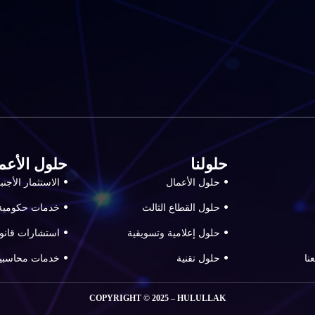
حلولنا
حلول الأعم
حلول الأعمال
الاستثمار الأجن
حلول القطاع الثالث
خدمات حكومية
حلول إعلامية وتسويقية
استشارات قانون
نا
حلول تقنية
خدمات محاسبي
COPYRIGHT © 2025 – HULULLAK