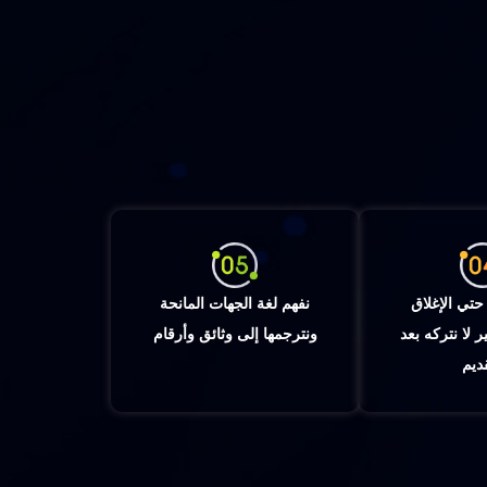
 حتي الإغلاق
نفهم لغة الجهات المانحة
ر لا نتركه بعد
ونترجمها إلى وثائق وأرقام
قديم