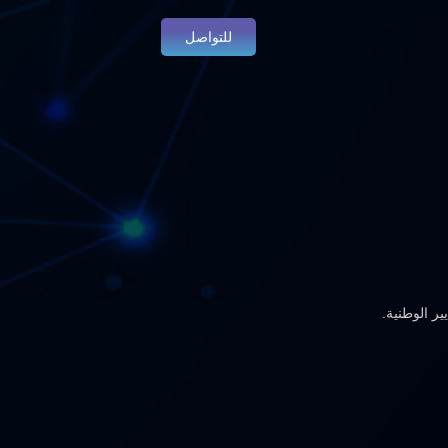
للتواصل
ير الوطنية.