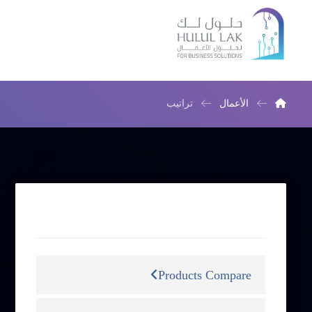
الأعمال
تراتيب
التصنيفات
Products Compare