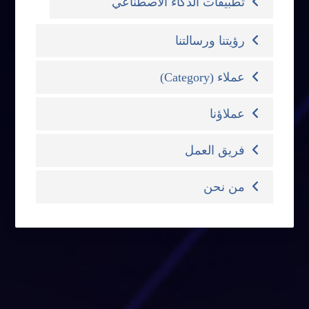
تطبيقات الذكاء الاصطناعي
رؤيتنا ورسالتنا
عملاء (Category)
عملاؤنا
فريق العمل
من نحن