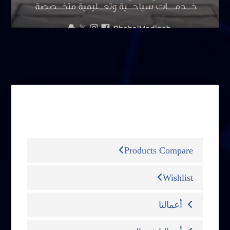
سبتمبر 6, 2025
التصنيفات
Products Compare
Wishlist
أعمالنا