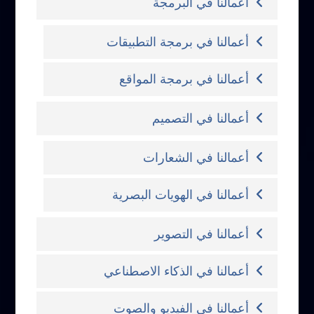
أعمالنا في البرمجة
أعمالنا في برمجة التطبيقات
أعمالنا في برمجة المواقع
أعمالنا في التصميم
أعمالنا في الشعارات
أعمالنا في الهويات البصرية
أعمالنا في التصوير
أعمالنا في الذكاء الاصطناعي
أعمالنا في الفيديو والصوت