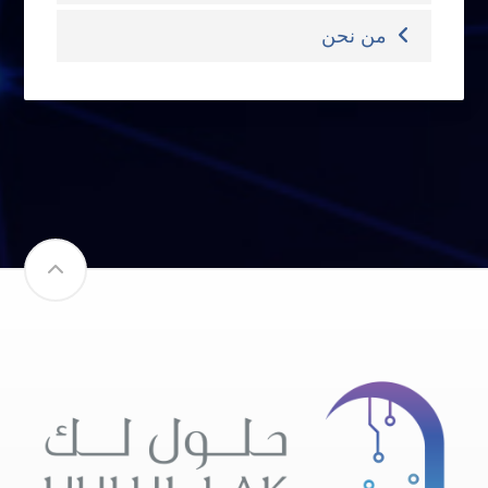
من نحن