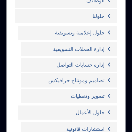
الوظائف
حلولنا
حلول إعلامية وتسويقية
إدارة الحملات التسويقية
إدارة حسابات التواصل
تصاميم ومونتاج جرافيكس
تصوير وتغطيات
حلول الأعمال
استشارات قانونية