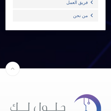
فريق العمل
من نحن