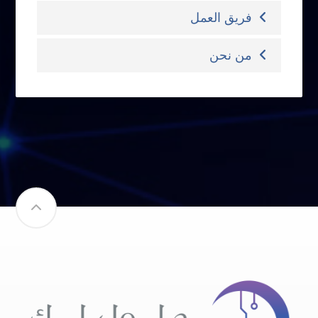
فريق العمل
من نحن