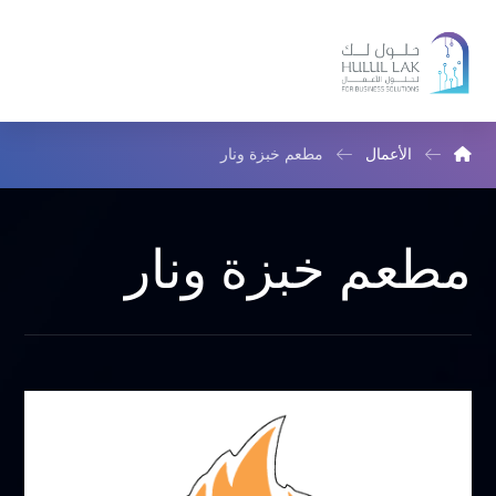
الأعمال
مطعم خبزة ونار
مطعم خبزة ونار