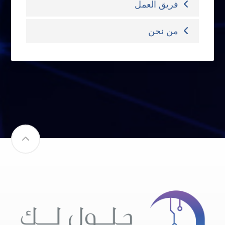
فريق العمل
من نحن