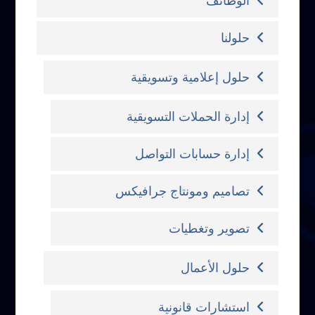
الوظائف
حلولنا
حلول إعلامية وتسويقية
إدارة الحملات التسويقية
إدارة حسابات التواصل
تصاميم ومونتاج جرافيكس
تصوير وتغطيات
حلول الأعمال
استشارات قانونية