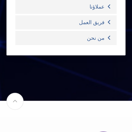
عملاؤنا
فريق العمل
من نحن