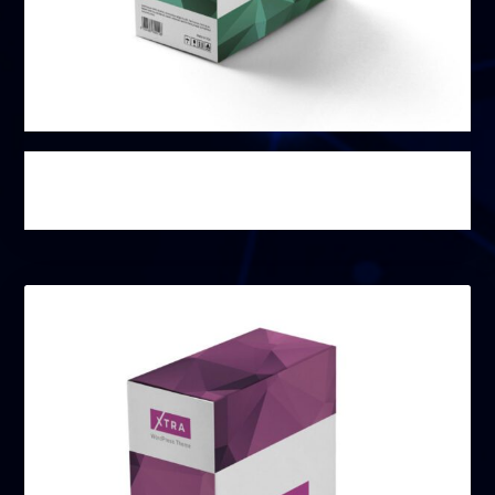
منتج خاص