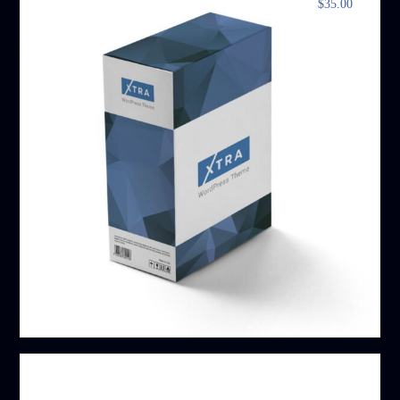
$
35.00
مجموعة خاصة