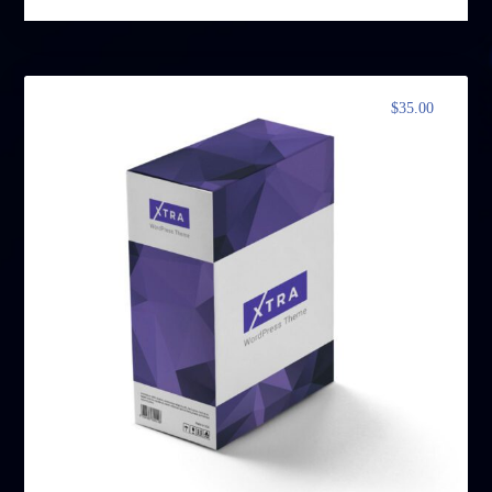
$
35.00