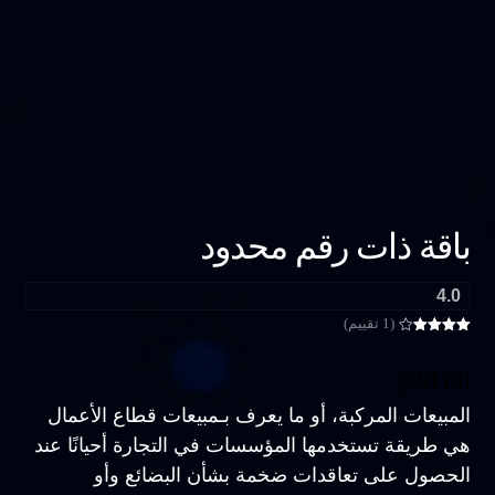
باقة ذات رقم محدود
4.0
(1 تقييم)
تم التقييم
بـ
4
من
5 بناءً
$
20.00
على
تقييم
عميل
المبيعات المركبة، أو ما يعرف بـمبيعات قطاع الأعمال
واحد
هي طريقة تستخدمها المؤسسات في التجارة أحيانًا عند
الحصول على تعاقدات ضخمة بشأن البضائع وأو