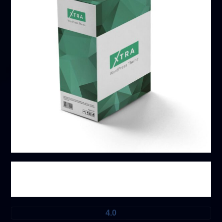
منتج خاص
4.0