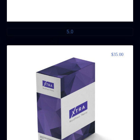
مجموعة خاصة
5.0
$
35.00