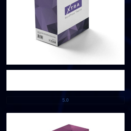
صندوق غير محدود
5.0