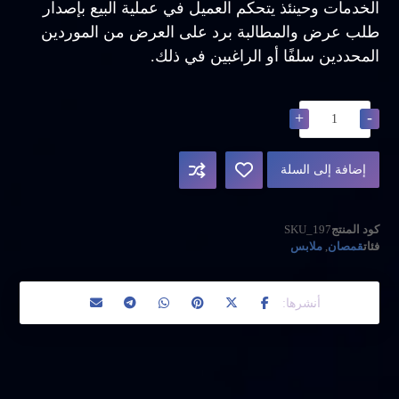
الخدمات وحينئذ يتحكم العميل في عملية البيع بإصدار
طلب عرض والمطالبة برد على العرض من الموردين
المحددين سلفًا أو الراغبين في ذلك.
+
-
إضافة إلى السلة
كود المنتج
SKU_197
فئات
قمصان
,
ملابس