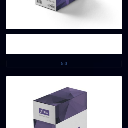
منتج ۲
5.0