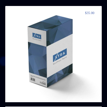
$
35.00