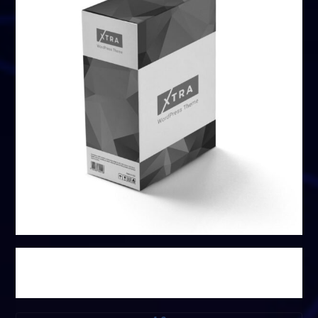
باقة ذات رقم محدود