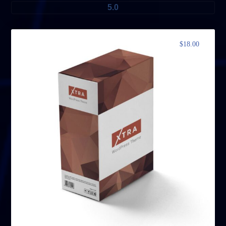
5.0
$
18.00