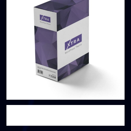
صندوق غير محدود