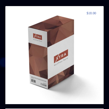
$
18.00