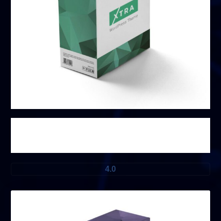
منتج خاص
4.0