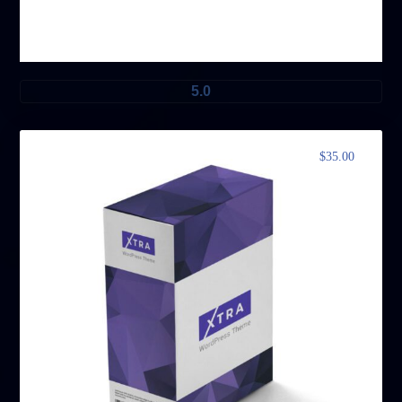
الحزمة الخاصة ٢
5.0
$
35.00