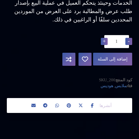
الخدمات وحينئذ يتحكم العميل في عملية البيع بإصدار
طلب عرض والمطالبة برد على العرض من الموردين
المحددين سلفًا أو الراغبين في ذلك.
+
-
إضافة إلى السلة
كود المنتج
SKU_200
فئات
ملابس
,
هوديس