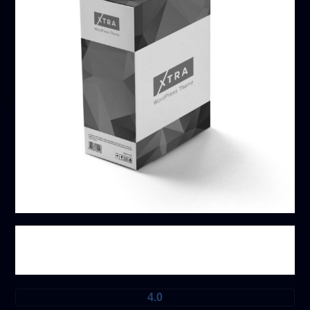
باقة ذات رقم محدود
4.0