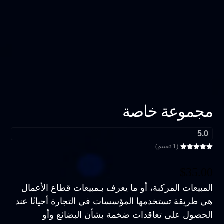
مجموعة خاصة
5.0
(1 تقييم)
تم التقييم بـ
5
من 5 بناءً
على تقييم
$
35.00
عميل واحد
المبيعات المركبة، أو ما يعرف بـمبيعات قطاع الأعمال
هي طريقة تستخدمها المؤسسات في التجارة أحيانًا عند
الحصول على تعاقدات ضخمة بشأن البضائع وأو