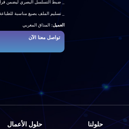
_ ضبط التسلسل البصري ليضمن قراء
_ تسليم الملف بصيغ مناسبة للطباعة 
العميل:
المذاق المغربي
تواصل معنا الآن
حلولنا
حلول الأعمال