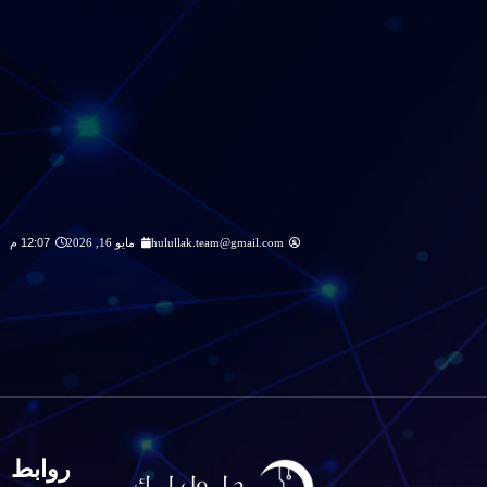
hulullak.team@gmail.com
مايو 16, 2026
12:07 م
روابط