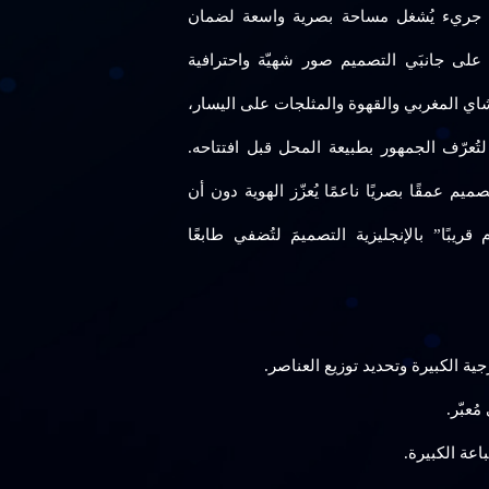
ي جريء يُشغل مساحة بصرية واسعة لضمان
على جانبَي التصميم صور شهيّة واحترافية
ي المغربي والقهوة والمثلجات على اليسار،
تُعرّف الجمهور بطبيعة المحل قبل افتتاحه.
 عمقًا بصريًا ناعمًا يُعزّز الهوية دون أن
قريبًا” بالإنجليزية التصميمَ لتُضفي طابعًا
جية الكبيرة وتحديد توزيع العناصر.
عبّر.
اعة الكبيرة.