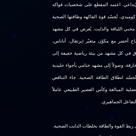
إبداعي. اعتمد المقطع على شخصيات فواكه
وميدي، تُجسّد قوة الفاكهة وطاقتها الصحية
حبي اللياقة والدايت. يُعرض في كل مشهد
أخضر مع مكوّن متغيّر (برتقال، أناناس،
 في كل مشهد من بيئة رياضية خفيفة إلى
خارقة، وصولاً إلى مشهد ختامي بأجواء جليدية
جسّد انطلاق الطاقة الصحية. جاء التناقض
ية المبالغة وكأس العصير الطبيعي عاملاً
 التفاعل الجماهيري.
ى ربط القوة والطاقة بخلطات الدايت الصحية.