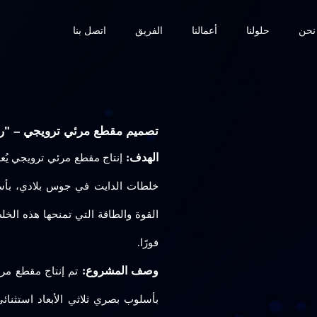
نحن
حلولنا
أعمالنا
الفريق
اتصل بنا
تصميم مقطع مرئي ترويجي – "رك
الهدف:
إنتاج مقطع مرئي ترويجي يُعر
خلطات الدايت في جوس بلادي، بأسلو
القوة والطاقة التي تمنحها هذه الخل
فورًا.
وصف المشروع:
تم إنتاج مقطع مر
بأسلوب بصري ثلاثي الأبعاد استثنا