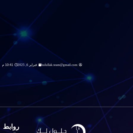
hulullak.team@gmail.com
فبراير 6, 2025
10:41 م
روابط