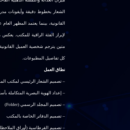
ميزان العدالة واللمسة الذهبية الفا
الشعار بخطوط دقيقة وأيقونات مدروس
القانونية، بينما يعتمد المظهر العام
لإبراز الفئة الراقية للمكتب. يعكس
متين يترجم شخصية العميل القانوني
كل تفاصيل المطبوعات.
نطاق العمل
– تصميم الشعار الرئيسي لمكتب ال
– إعداد الهوية البصرية المتكاملة بأ
– تصميم المجلد الرسمي (Folder)
– تصميم الدفاتر الخاصة بالمكتب
– تصميم القرطاسية (أوراق الملاحظا