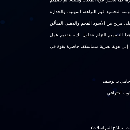
خرة، بما يعكس قوة المكتب وهيبته. تم تصميم
ة لتجسيد قيم النزاهة، المهنية، والجدارة
 على مزيج من الأسود الفخم والذهبي المتألق
 هذا التصميم التزام «حلول لك» بتقديم عمل
ة إلى هوية بصرية متماسكة، حاضرة بقوة في
محامي د. يوسف
سلوب احترافي
ت، نماذج المراسلات)