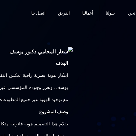
نحن
حلولنا
أعمالنا
الفريق
اتصل بنا
شعار المحامي دكتور يوسف
الهدف
ابتكار هوية بصرية راقية تعكس الثقل
يوسف، وتعزز وجوده المؤسسي عبر تص
مع توحيد الهوية عبر جميع المطبوعات
وصف المشروع
يقدّم هذا التصميم هوية قانونية متك