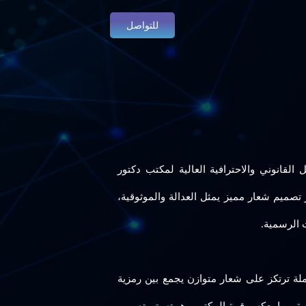
للتواصل
 القانوني والاحترافية العالية لمكتب دكتور
ميم شعار مميز يمثل العدالة والموثوقية،
 الرسمية.
املة ترتكز على شعار متوازن يجمع بين رمزية