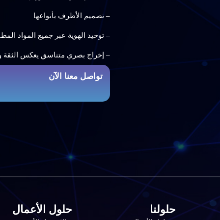
– تصميم الأظرف بأنواعها
– توحيد الهوية عبر جميع المواد المط
– إخراج بصري متناسق يعكس الثقة وال
تواصل معنا الآن
حلولنا
حلول الأعمال