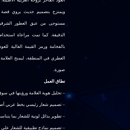
العود الفاخر بروحه العربية الأصيل
ويمتزج بتصميم حديث يروي قصة ال
مستوحى من عبق العطور الشرقية، ي
الدقيقة. كما تمت مراعاة استخدام 
بالفخامة ورمز القيمة العالية للع
العطري في المنطقة، ليمنح العلامة 
صورة.
نطاق العمل
– تحليل هوية العلامة ورؤيتها في سوق
– تصميم شعار رئيسي بخط عربي أصي
– تطوير بدائل لونية للشعار بما يتنا
– تصميم نماذج تطبيقية للشعار على م