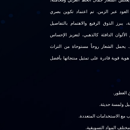
ة. يعكس الشعار جمال الخط العربي وفخامته،
عود عبر الزمن. تم اعتماد تكوين بصري
برز الذوق الرفيع والاهتمام بالتفاصيل
الألوان الدافئة كالذهبي، لتعزيز الإحساس
ود. يحمل الشعار روحاً مستوحاة من التراث
هوية قوية قادرة على تمثيل منتجاتها بأفضل
 العطور.
ل ولمسة حديثة.
سب مع الاستخدامات المتعددة.
ختلف المواد التسويقية.