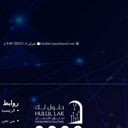
hulullak.team@gmail.com
فبراير 6, 2025
9:48 م
روابط
الرئيسية
من نحن