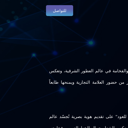
للتواصل
ة والفخامة في عالم العطور الشرقية، وتعكس
ز من حضور العلامة التجارية ويمنحها طابعاً
لعود” على تقديم هوية بصرية تُجسّد عالم