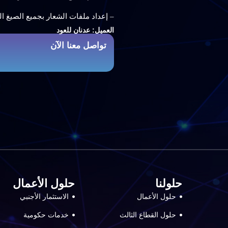
– إعداد ملفات الشعار بجميع الصيغ ال
العميل: عدنان للعود
تواصل معنا الآن
حلولنا
حلول الأعمال
حلول الأعمال
الاستثمار الأجنبي
حلول القطاع الثالث
خدمات حكومية