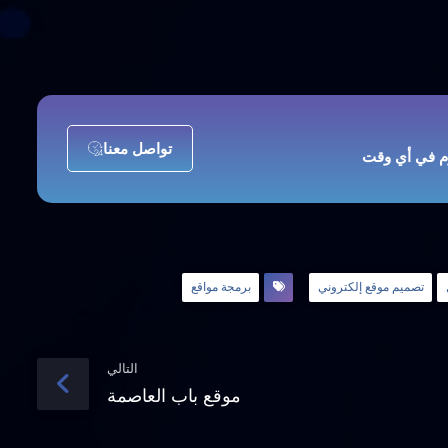
تواصل معنا
زم في أي وقت
تصميم موقع إلكتروني
برمجة مواقع
التالي
موقع باب العاصمة