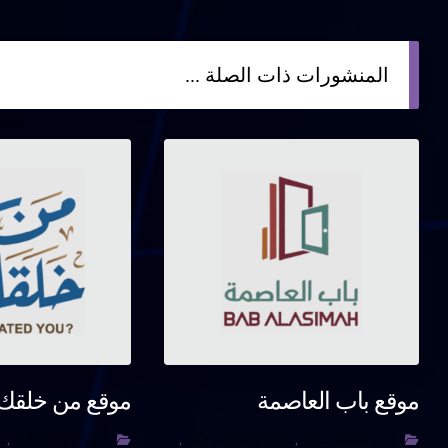
المنشورات ذات الصلة ...
موقع باب العاصمة
موقع من خلقك
إعداد SEO الاساسية
,
الربط مع خدمات قوقل
,
إعداد SEO الاساسية
,
ا