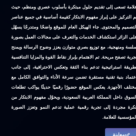
لامة تسعى إلى تقديم حلول مبتكرة بأسلوب عصري ومنظم، حيث
م التركيز على إبراز مفهوم الابتكار كقيمة أساسية في جميع عناصر
لتصميم والمحتوى. جاء الهيكل العام للموقع واضحًا ومتدرجًا يسهّل
لى الزائر استكشاف الخدمات والتعرف على مجالات العمل بصورة
لسة ومنهجية، مع توزيع بصري متوازن يعزز وضوح الرسالة ويمنح
جربة تصفح مريحة. تم الاهتمام بإبراز نقاط القوة والمزايا التنافسية
طريقة استراتيجية تدعم بناء الثقة وتعكس الاحترافية، إلى جانب
عتماد بنية تقنية مستقرة تضمن سرعة الأداء والتوافق الكامل مع
ختلف الأجهزة. يعكس الموقع حضورًا رقميًا حديثًا يواكب تطلعات
لسوق داخل المملكة العربية السعودية، ويحوّل مفهوم الابتكار من
كرة مجردة إلى تجربة رقمية عملية تدعم النمو وتعزز الصورة
لمؤسسية للعلامة.
معاينة