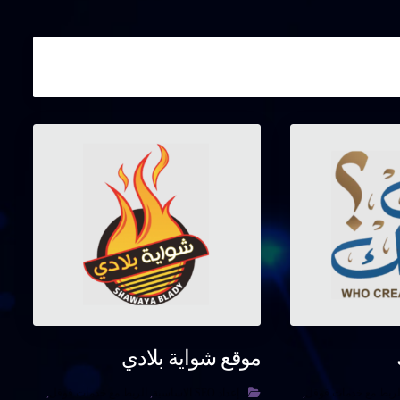
موقع شواية بلادي
لربط مع خدمات قوقل
,
إعداد SEO الاساسية
,
الربط مع خدمات قوقل
,