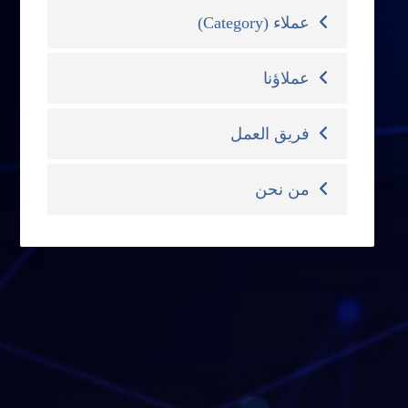
عملاء (Category)
عملاؤنا
فريق العمل
من نحن