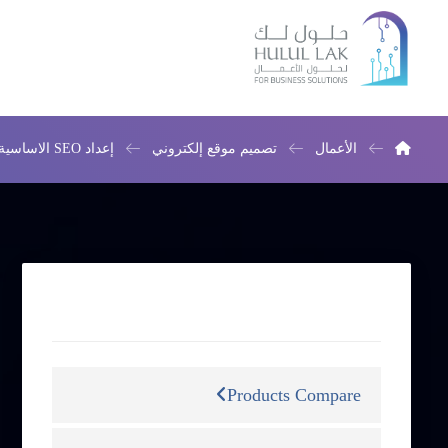
الأعمال
تصميم موقع إلكتروني
إعداد SEO الاساسية
التصنيفات
Products Compare