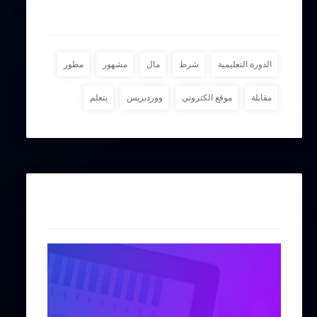
وسوم
الدورة التعليمية
شرط
مال
مشهور
مطور
مقابلة
موقع الكتروني
ووردبريس
يتعلم
إعلانات