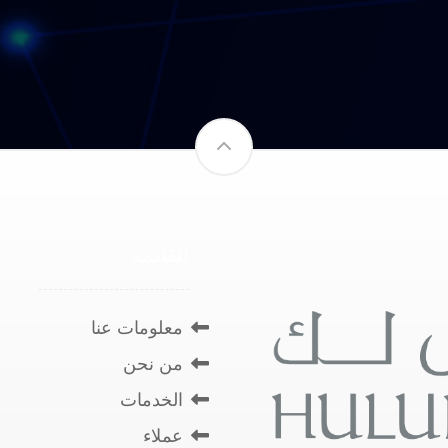
القائمة
معلومات عنا
من نحن
الخدمات
عملاء