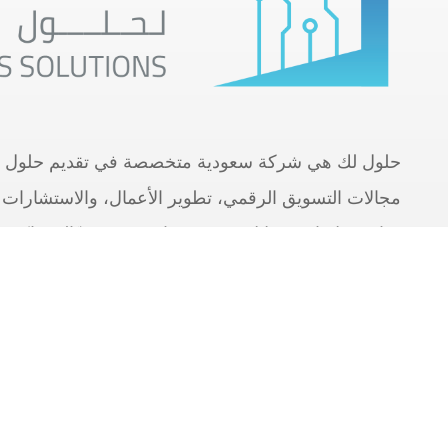
حلول لك هي شركة سعودية متخصصة في تقديم حلول م
مجالات التسويق الرقمي، تطوير الأعمال، والاستشارات ا
نجاح عملائنا من خلال توفير خدمات مرنة وفعّالة تواك
السعودي.