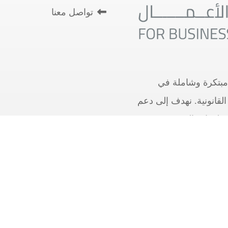
تواصل معنا
بتكرة وشاملة في
لقانونية. نهدف إلى دعم
ب تطورات السوق