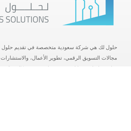
حلول لك هي شركة سعودية متخصصة في تقديم حلول م
مجالات التسويق الرقمي، تطوير الأعمال، والاستشارات ا
نجاح عملائنا من خلال توفير خدمات مرنة وفعّالة تواك
السعودي.