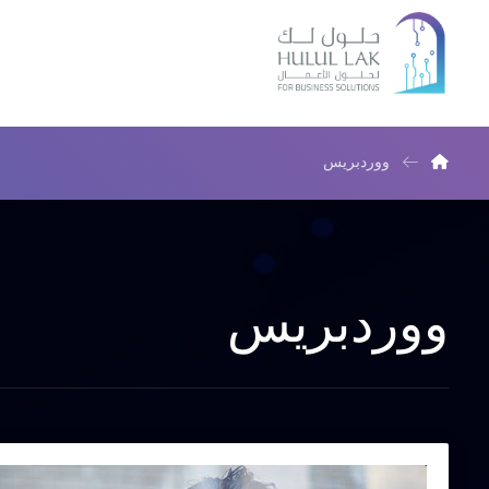
ووردبريس
ووردبريس