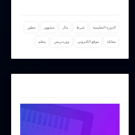
وسوم
الدورة التعليمية
شرط
مال
مشهور
مطور
مقابلة
موقع الكتروني
ووردبريس
يتعلم
إعلانات