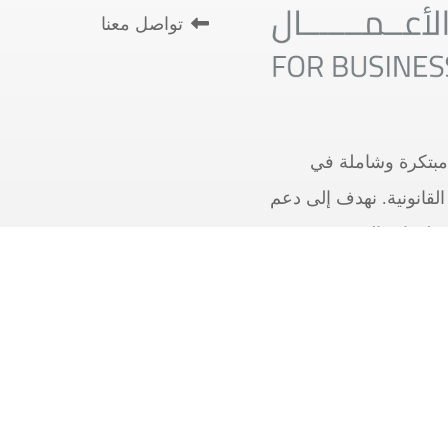
تواصل معنا
بتكرة وشاملة في
لقانونية. نهدف إلى دعم
ب تطورات السوق