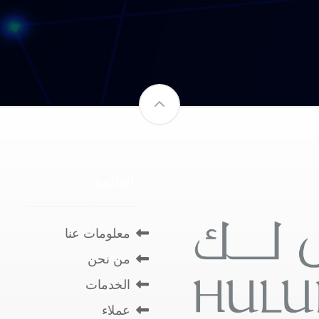
القائمة
معلومات عنا
من نحن
الخدمات
عملاء