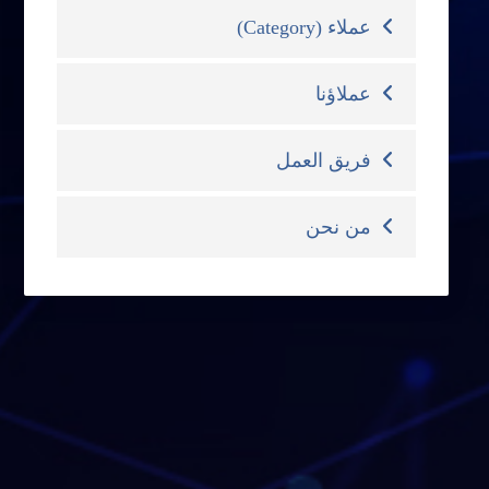
عملاء (Category)
عملاؤنا
فريق العمل
من نحن