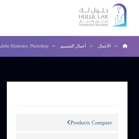
الأعمال
أعمال التصميم
dobe Illustrator, Photoshop
التصنيفات
Products Compare