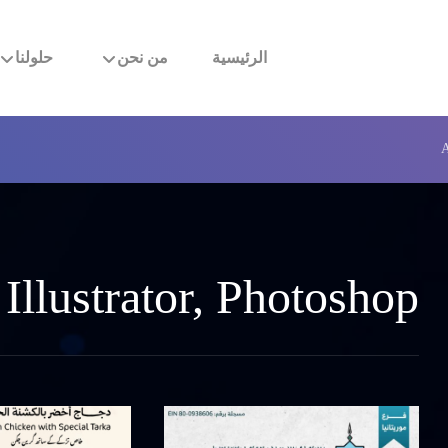
الرئيسية
من نحن
حلولنا
A
Illustrator, Photoshop