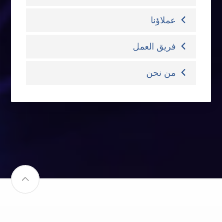
عملاؤنا
فريق العمل
من نحن