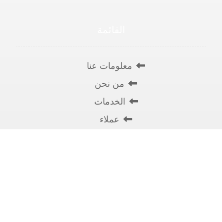
القائمة
معلومات عنا
من نحن
الخدمات
عملاء
تواصل معنا
حقوق الطبع والنشر © 2026، جميع الحقوق محفوظة لشركة حلول لك