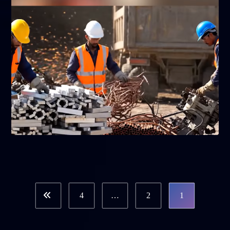
سبتمبر 6, 2025
4
…
2
1